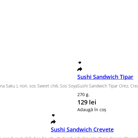
unaghi, susan