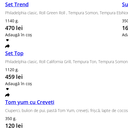
Canada, Philadelphia Classic, Aero
880 g.
469 lei
Adaugă în coș
Set Street
Philadelphia Classic, Tempura Ebi