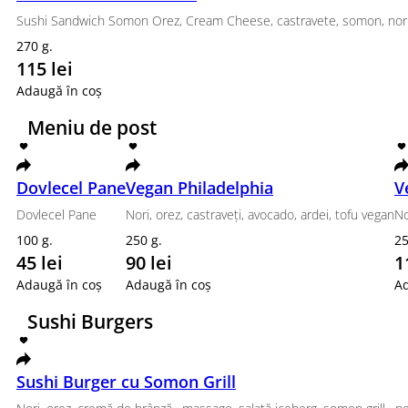
buc.
1
150 lei
Ada
Adaugă în coș
Sushi Sandwich
Sushi Sandwich Ton
Sushi Sandwich Ton Orez, Cream Cheese, castravete
270 g.
115 lei
Adaugă în coș
Sushi Sandwich Tipar
Sushi Sandwich Tipar Orez, Cream Cheese, castravet
270 g.
129 lei
Adaugă în coș