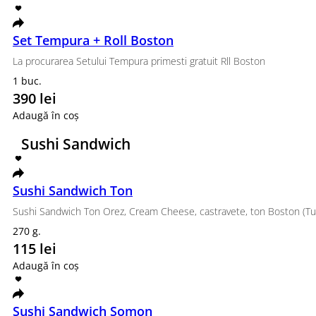
Wok orez cu Pork + Salata Ciuka 
Wok orez cu Pork + Salata Ciuka 150 Lei
1 buc.
150 lei
Adaugă în coș
Wok Soba cu Pork+ salata Ciuka 1
Wok Soba cu Pork+ salata Ciuka 150 Lei
1 buc.
150 lei
Adaugă în coș
Udon Pork +Salata ciuca 150 Lei
Ud
Udon Pork +Salata ciuca 150 Lei
Udo
1 buc.
1 b