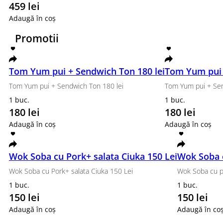
120 lei
Adaugă în coș
Set Top
Philadelphia clasic, Roll California Grill, Tempura Ton
1120 g.
459 lei
Adaugă în coș
Promotii
Tom Yum pui + Sendwich Ton 180 
Tom Yum pui + Sendwich Ton 180 lei
1 buc.
180 lei
Adaugă în coș