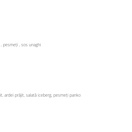
mon Grill, Roll Philadelphia Somon Grill