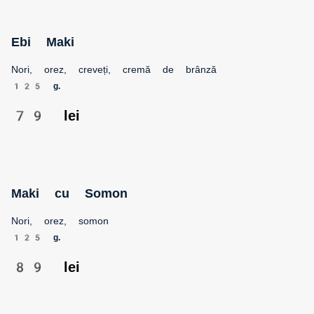
Ebi Maki
Nori, orez, creveți, cremă de brânză
125 g.
79 lei
Maki cu Somon
Nori, orez, somon
125 g.
89 lei