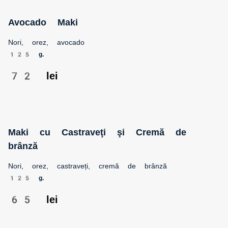
Avocado Maki
Nori, orez, avocado
125 g.
72 lei
Maki cu Castraveţi şi Cremă de brânză
Nori, orez, castraveți, cremă de brânză
125 g.
65 lei