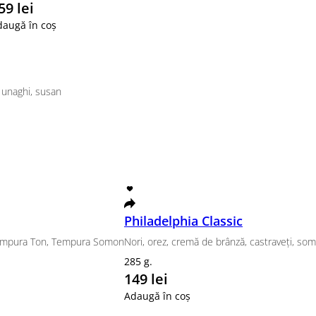
delphia Somon Grill