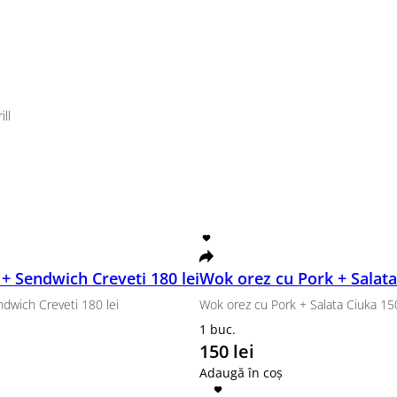
avocado