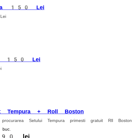
, se recomandă a fi consumat cald sau fierbinte)