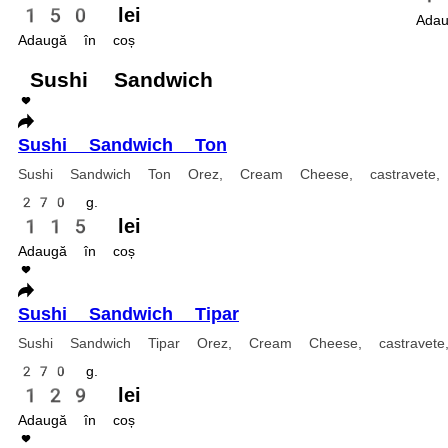
300 g.
149 lei
Adaugă în coș
Promotii
Tom Yum pui + Sendwich Ton 180 lei
Tom Yum pui + Sendwich Ton 180 lei
1 buc.
180 lei
Adaugă în coș
Tom Yum pui + Sendwich Creveti 180 lei
Tom Yum pui + Sendwich Creveti 180 lei
1 buc.
180 lei
Adaugă în coș