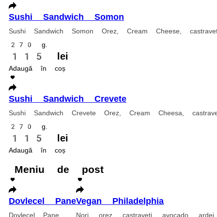
Wok orez cu Pork + Salata Ciuka 150 Lei
Wok orez cu Pork + Salata Ciuka 150 Lei
1 buc.
150 lei
Adaugă în coș
Wok orez cu Pui + Salata Ciuka 150 Lei
Wok orez cu Pui + Salata Ciuka 150 Lei
1 buc.
150 lei
Adaugă în coș
Wok Soba cu Pork+ salata Ciuka 150 Lei
Wok Soba cu Pork+ salata Ciuka 150 Lei
1 buc.
150 lei
Adaugă în coș